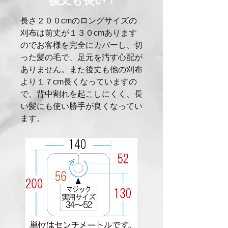
後丈も長い！
長さ２００cmのロングサイズの
刈布は前丈が１３０cmあります
のでお客様を完全にカバーし、切
った髪の毛で、足元を汚す心配が
ありません。また後丈も他の刈布
より１７cm長くなっていますの
で、背中割れを起こしにくく、長
い髪にも使い勝手が良くなってい
ます。