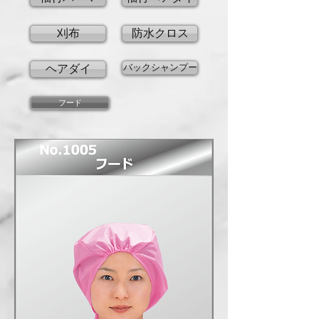
刈布
防水クロス
バックシャンプー
ヘアダイ
フード