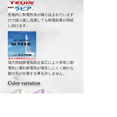
生地内に制電性糸が織り込まれています
ので繰り返し洗濯しても制電効果が持続
し続けます。
強力持続静電気防止加工により非常に制
電性に優れ静電気が発生しにくく細かな
髪の毛が付着する事を許しません。
Color variation
グリーン
パープル
同素材商品▼