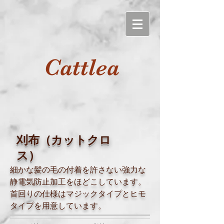
Cattlea
刈布（カットクロ
ス）
細かな髪の毛の付着を許さない強力な
静電気防止加工をほどこしています。
首回りの仕様はマジックタイプとヒモ
タイプを用意しています。