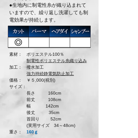
●生地内に制電性糸が織り込まれて
いますので、
繰り返し洗濯しても制
電効果が持続します。
素材： ポリエステル100％
制電性ポリエステル糸織り込み
加工： 撥水加工
強力持続静電気防止加工
価格： ￥５,000(税別)
サイズ：
長さ 160cm
前丈 108cm
幅 142cm
後丈 35cm
首回り 52cm
(実用サイズ 34～48cm)
​重さ：
160ｇ