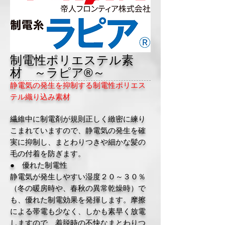
制電性ポリエステル素
材 ～ラピア®～
静電気の発生を抑制する制電性ポリエス
テル織り込み素材
繊維中に制電剤が規則正しく緻密に練り
こまれていますので、静電気の発生を確
実に抑制し、まとわりつきや細かな髪の
毛の付着を防ぎます。
● 優れた制電性
静電気が発生しやすい湿度２０～３０％
（冬の暖房時や、春秋の異常乾燥時）で
も、優れた制電効果を発揮します。摩擦
による帯電も少なく、しかも素早く放電
しますので、着脱時の不快なまとわりつ