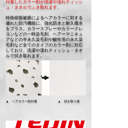
付着したカラー剤が洗濯や濡れティッシ
ュ・タオルでふき取れます。
特殊樹脂被膜によるヘアカラーに対する
優れた防汚機能に、強化防水と耐久撥水
をプラス。カラースプレーやカラークレ
ヨンなどの一時染毛剤、ヘアーマニキュ
アなどの半永久染毛剤や酸性等の永久染
毛剤など全てのタイプのカラー剤に対応
しており、洗濯や濡れティッシュ・タオ
ルで拭き取れます。
▲ ヘアカラー剤付着 ▲ 拭き取り後