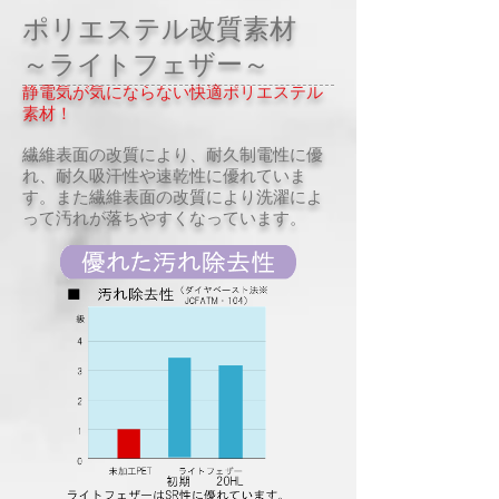
ポリエステル改質素材
～ライトフェザー～
静電気が気にならない快適ポリエステル
素材！
繊維表面の改質により、耐久制電性に優
れ、耐久吸汗性や速乾性に優れていま
す。また繊維表面の改質により洗濯によ
って汚れが落ちやすくなっています。