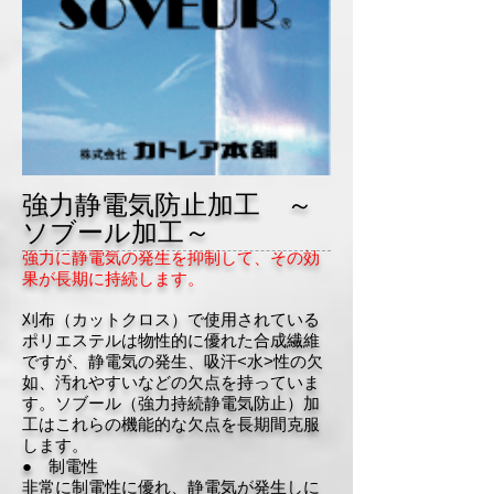
強力静電気防止加工 ～
ソブール加工～
強力に静電気の発生を抑制して、その効
果が長期に持続します。
刈布（カットクロス）で使用されている
ポリエステルは物性的に優れた合成繊維
ですが、静電気の発生、吸汗<水>性の欠
如、汚れやすいなどの欠点を持っていま
す。ソブール（強力持続静電気防止）加
工はこれらの機能的な欠点を長期間克服
します。
● 制電性
非常に制電性に優れ、静電気が発生しに