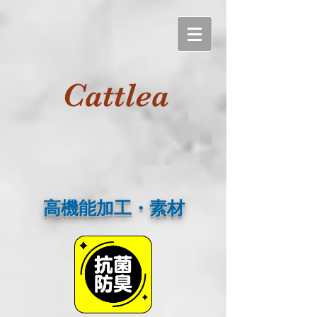
Cattlea
高機能加工・素材