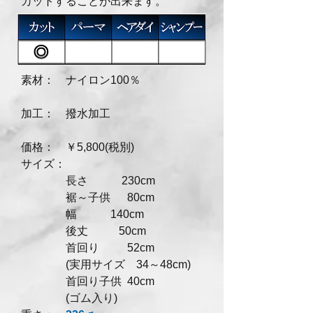
カットすること
が出来ます。
素材： ナイロン100％
加工： 撥水加工
価格： ￥5,800(税別)
サイズ：
長さ 230cm
裾～子供 80cm
幅 140cm
後丈 50cm
首回り 52cm
(実用サイズ 34～48cm)
首回り子供 40cm
(ゴム入り)