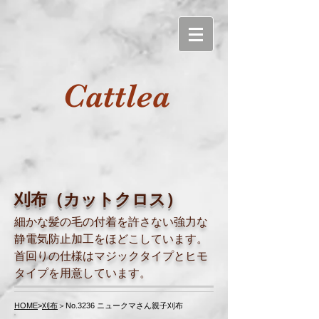
Cattlea
刈布（カットクロス）
細かな髪の毛の付着を許さない強力な
静電気防止加工をほどこしています。
首回りの仕様はマジックタイプとヒモ
タイプを用意しています。
HOME
>
刈布
＞No.3236 ニュークマさん親子刈布