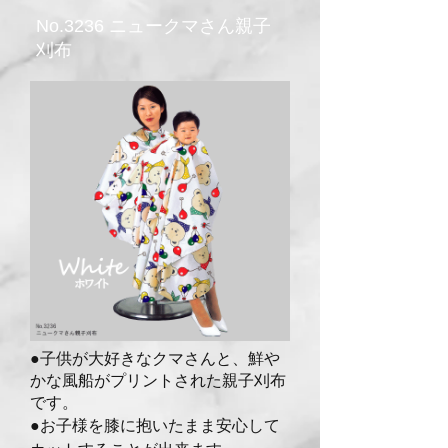
No.3236 ニュークマさん親子
刈布
●子供が大好きなクマさんと、鮮や
かな風船
がプリントされた親子刈布
です。
●お子様を膝に抱いたまま安心して