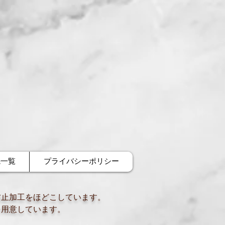
先一覧
プライバシーポリシー
防止加工をほどこしています。
を用意しています。