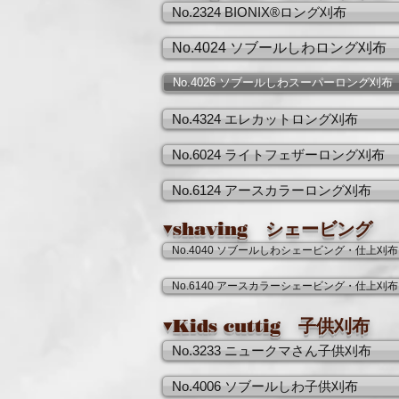
No.2324 BIONIX®ロング刈布
No.4024 ソブールしわロング刈布
No.4026 ソブールしわスーパーロング刈布
No.4324 エレカットロング刈布
No.6024 ライトフェザーロング刈布
No.6124 アースカラーロング刈布
▼shaving シェービング
No.4040 ソブールしわシェービング・仕上刈布
No.6140 アースカラーシェービング・仕上刈布
▼Kids cuttig 子供刈布
No.3233 ニュークマさん子供刈布
No.4006 ソブールしわ子供刈布