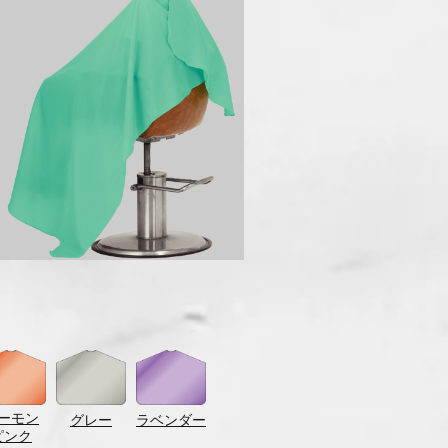
ーモン
グレー
ラベンダー
ピンク