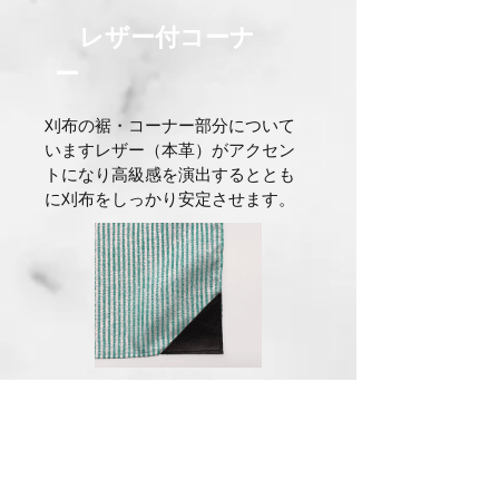
レザー付コーナ
ー
刈布の裾・コーナー部分について
いますレザー（本革）がアクセン
トになり高級感を演出するととも
に刈布を
​しっかり安定させます。
Color variation