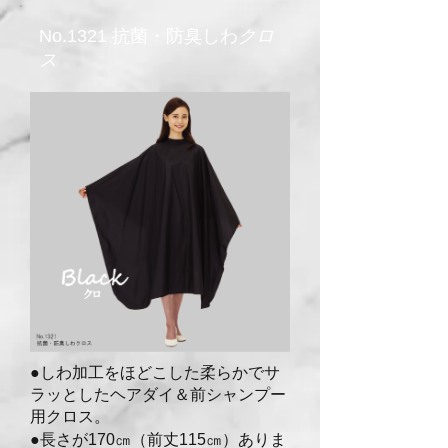
No.1321 抗菌・防臭しわ
クロ
ス
●しわ加工をほどこした柔らかでサ
ラッとしたヘアダイ
＆前シャンプー
用クロス。
●長さが170㎝（前丈115㎝）ありま