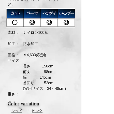
ス。
素材： ナイロン100％
加工： 防水加工
価格： ￥4,600(税別)
サイズ：
長さ 150cm
前丈 98cm
幅 145cm
首回り 52cm
(実用サイズ 34～48cm）
​重さ：
Color variation
​レッド
​ピンク