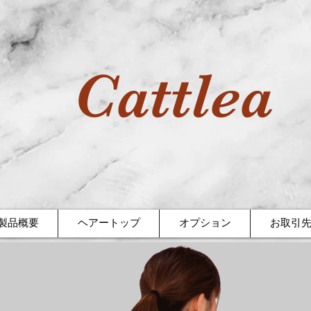
Cattlea
製品概要
ヘアートップ
オプション
お取引