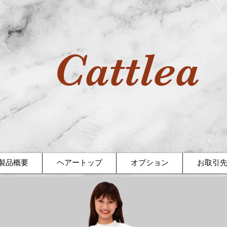
Cattlea
製品概要
ヘアートップ
オプション
お取引